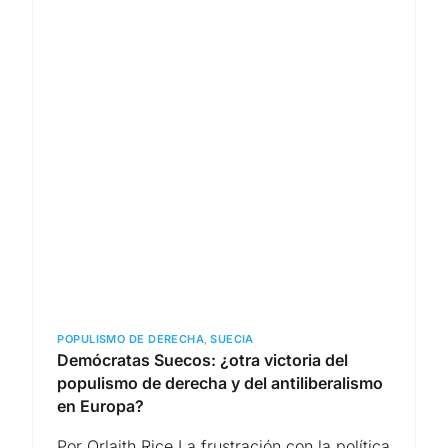
POPULISMO DE DERECHA
,
SUECIA
Demócratas Suecos: ¿otra victoria del
populismo de derecha y del antiliberalismo
en Europa?
Por Orlaith Rice La frustración con la política