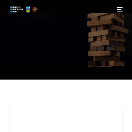
Hogar
Saber más
Quienes somos
Noticias
Involucrarse