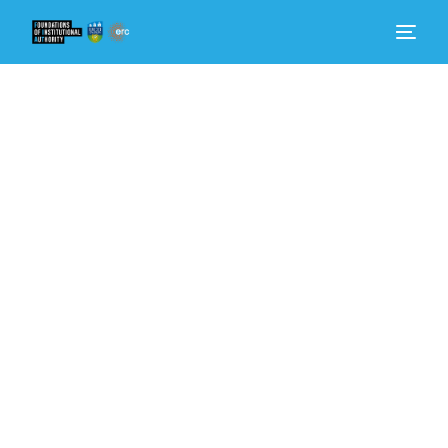
Hogar
Saber más
Quienes somos
Noticias
Involucrarse