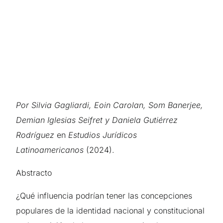
Por Silvia Gagliardi, Eoin Carolan, Som Banerjee,
Demian Iglesias Seifret y Daniela Gutiérrez
Rodríguez
en
Estudios Jurídicos
Latinoamericanos
(2024).
Abstracto
¿Qué influencia podrían tener las concepciones
populares de la identidad nacional y constitucional