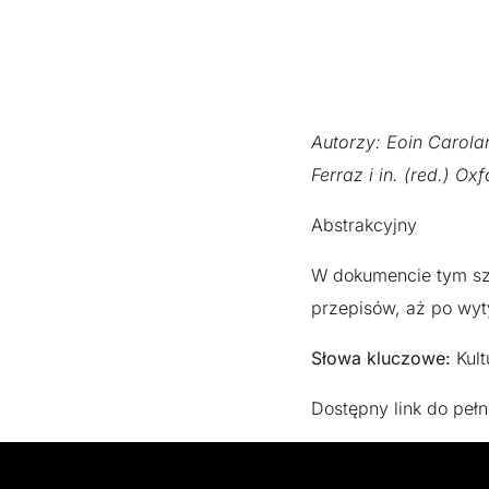
Autorzy: Eoin Carolan
Ferraz i in. (red.) 
Abstrakcyjny
W dokumencie tym sz
przepisów, aż po wyt
Słowa kluczowe:
Kult
Dostępny link do peł