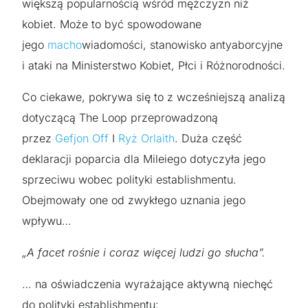
większą popularnością wśród mężczyzn niż
kobiet. Może to być spowodowane
jego
macho
wiadomości, stanowisko antyaborcyjne
i ataki na Ministerstwo Kobiet, Płci i Różnorodności.
Co ciekawe, pokrywa się to z wcześniejszą analizą
dotyczącą The Loop przeprowadzoną
przez
Gefjon Off
I
Ryż Orlaith
. Duża część
deklaracji poparcia dla Mileiego dotyczyła jego
sprzeciwu wobec polityki establishmentu.
Obejmowały one od zwykłego uznania jego
wpływu…
„A facet rośnie i coraz więcej ludzi go słucha”.
… na oświadczenia wyrażające aktywną niechęć
do polityki establishmentu: