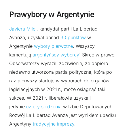
Prawybory w Argentynie
Javiera Milei
, kandydat partii La Libertad
Avanza,
uzyskał ponad
30 punktów
w
Argentynie
wybory pierwotne
. Wszyscy
komentują
argentyńscy wyborcy
' Skręć w prawo.
Obserwatorzy wyrazili zdziwienie, że dopiero
niedawno utworzona partia polityczna, która po
raz pierwszy startuje w wyborach do organów
legislacyjnych w 2021 r., może osiągnąć taki
sukces. W 2021 r. liberałowie uzyskali
jedynie
cztery siedzenia
w Izbie Deputowanych.
Rozwój La Libertad Avanza jest wynikiem upadku
Argentyny
tradycyjne imprezy
.