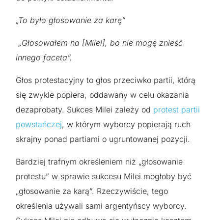
„To było głosowanie za karę”
„Głosowałem na [Milei], bo nie mogę znieść
innego faceta”.
Głos protestacyjny to głos przeciwko partii, którą
się zwykle popiera, oddawany w celu okazania
dezaprobaty. Sukces Milei zależy od
protest partii
powstańczej
, w którym wyborcy popierają ruch
skrajny ponad partiami o ugruntowanej pozycji.
Bardziej trafnym określeniem niż „głosowanie
protestu” w sprawie sukcesu Milei mogłoby być
„głosowanie za karą”. Rzeczywiście, tego
określenia używali sami argentyńscy wyborcy.