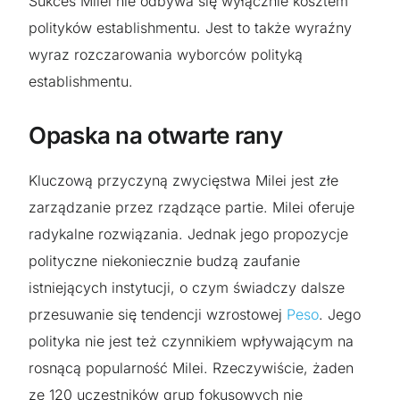
Sukces Milei nie odbywa się wyłącznie kosztem
polityków establishmentu. Jest to także wyraźny
wyraz rozczarowania wyborców polityką
establishmentu.
Opaska na otwarte rany
Kluczową przyczyną zwycięstwa Milei jest złe
zarządzanie przez rządzące partie. Milei oferuje
radykalne rozwiązania. Jednak jego propozycje
polityczne niekoniecznie budzą zaufanie
istniejących instytucji, o czym świadczy dalsze
przesuwanie się tendencji wzrostowej
Peso
. Jego
polityka nie jest też czynnikiem wpływającym na
rosnącą popularność Milei. Rzeczywiście, żaden
ze 120 uczestników grup fokusowych nie