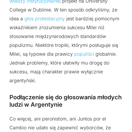
władzy instytucjonalnej
projekt na University
College w Dublinie. W ten sposób odkryliśmy, że
idea a
głos protestacyjny
jest bardziej pomocnym
wskaźnikiem zrozumienia sukcesu Milei niż
stosowanie międzynarodowych standardów
populizmu. Niektóre tropiki, którymi posługuje się
Milei, są typowe dla prawicy
populiści
globalnie.
Jednak problemy, które ułatwiły mu drogę do
sukcesu, mają charakter prawie wyłącznie
argentyński.
Podłączenie się do głosowania młodych
ludzi w Argentynie
Co więcej, ani peronistom, ani Juntos por el
Cambio nie udało się zapewnić wyborców, że