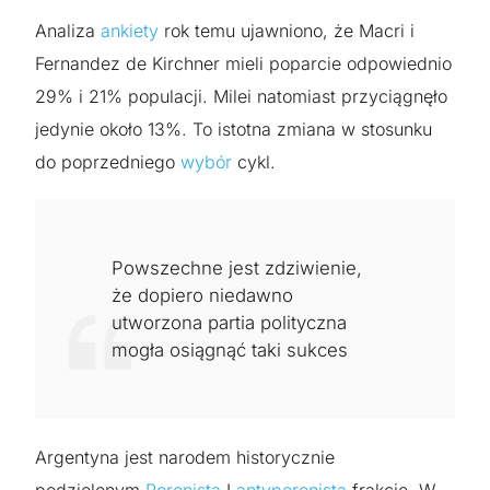
Analiza
ankiety
rok temu ujawniono, że Macri i
Fernandez de Kirchner mieli poparcie odpowiednio
29% i 21% populacji. Milei natomiast przyciągnęło
jedynie około 13%. To istotna zmiana w stosunku
do poprzedniego
wybór
cykl.
Powszechne jest zdziwienie,
że dopiero niedawno
utworzona partia polityczna
mogła osiągnąć taki sukces
Argentyna jest narodem historycznie