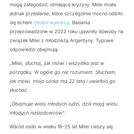
mogą załagodzić istniejące kryzysy. Milei miała
jednak przesłanie, które szczególnie mocno odbiło
się echem
młodsi wyborcy
. Badania
przeprowadzone w 2022 roku ujawniły dowody na
związek Milei z młodzieżą Argentyny. Typowe
odpowiedzi obejmują:
„Milei, słuchaj, jak mówi i wszystko jest w
porządku. W ogóle go nie rozumiem. Słucham,
jak mówi, moja córka ma 22 lata i uwielbia go
słuchać.
„Obejmuje wielu młodych ludzi, dziś mają wielu
młodych naśladowców”.
Wśród osób w wieku 16–25 lat Milei cieszy się