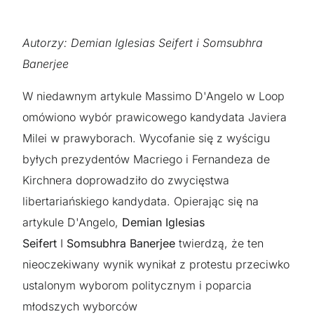
Autorzy: Demian Iglesias Seifert i Somsubhra
Banerjee
W niedawnym artykule Massimo D'Angelo w Loop
omówiono wybór prawicowego kandydata Javiera
Milei w prawyborach. Wycofanie się z wyścigu
byłych prezydentów Macriego i Fernandeza de
Kirchnera doprowadziło do zwycięstwa
libertariańskiego kandydata. Opierając się na
artykule D'Angelo,
Demian Iglesias
Seifert
I
Somsubhra Banerjee
twierdzą, że ten
nieoczekiwany wynik wynikał z protestu przeciwko
ustalonym wyborom politycznym i poparcia
młodszych wyborców