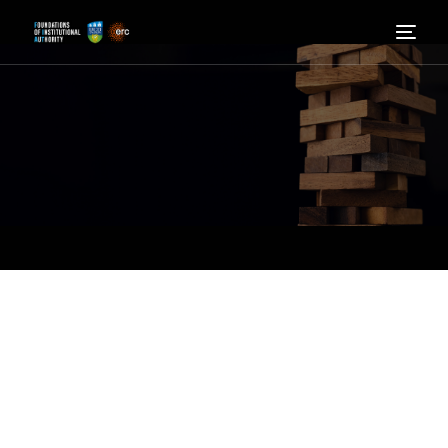
Hogar
Saber más
Quienes somos
Noticias
Involucrarse