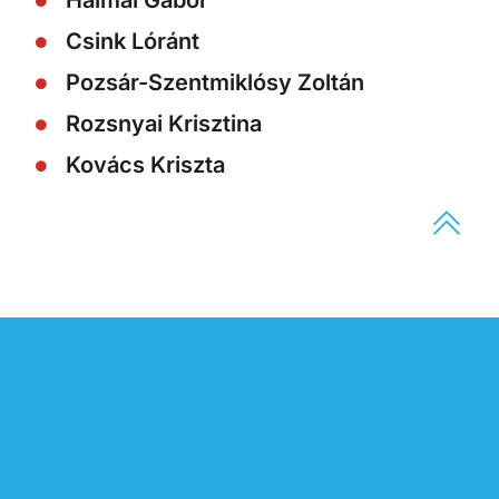
Halmai Gábor
Csink Lóránt
Pozsár-Szentmiklósy Zoltán
Rozsnyai Krisztina
Kovács Kriszta