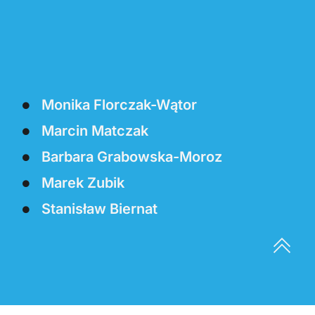
Monika Florczak-Wątor
Marcin Matczak
Barbara Grabowska-Moroz
Marek Zubik
Stanisław Biernat