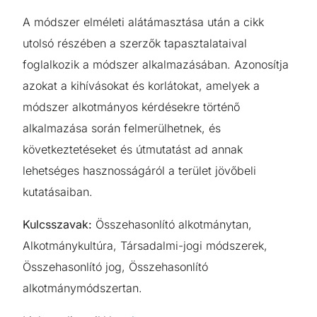
A módszer elméleti alátámasztása után a cikk
utolsó részében a szerzők tapasztalataival
foglalkozik a módszer alkalmazásában. Azonosítja
azokat a kihívásokat és korlátokat, amelyek a
módszer alkotmányos kérdésekre történő
alkalmazása során felmerülhetnek, és
következtetéseket és útmutatást ad annak
lehetséges hasznosságáról a terület jövőbeli
kutatásaiban.
Kulcsszavak:
Összehasonlító alkotmánytan,
Alkotmánykultúra, Társadalmi-jogi módszerek,
Összehasonlító jog, Összehasonlító
alkotmánymódszertan.