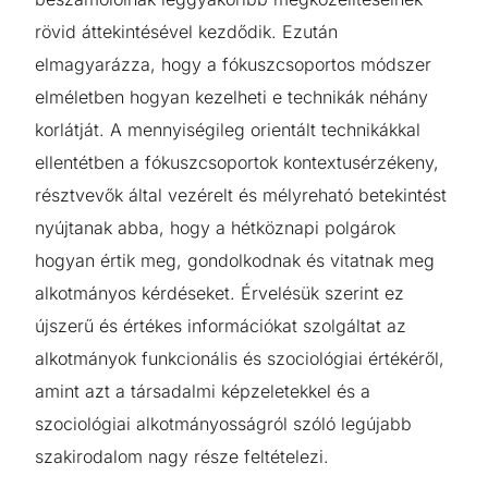
rövid áttekintésével kezdődik. Ezután
elmagyarázza, hogy a fókuszcsoportos módszer
elméletben hogyan kezelheti e technikák néhány
korlátját. A mennyiségileg orientált technikákkal
ellentétben a fókuszcsoportok kontextusérzékeny,
résztvevők által vezérelt és mélyreható betekintést
nyújtanak abba, hogy a hétköznapi polgárok
hogyan értik meg, gondolkodnak és vitatnak meg
alkotmányos kérdéseket. Érvelésük szerint ez
újszerű és értékes információkat szolgáltat az
alkotmányok funkcionális és szociológiai értékéről,
amint azt a társadalmi képzeletekkel és a
szociológiai alkotmányosságról szóló legújabb
szakirodalom nagy része feltételezi.