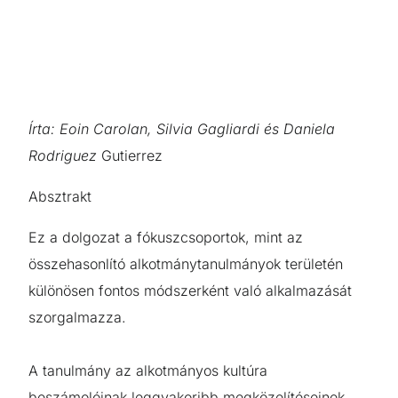
Írta: Eoin Carolan, Silvia Gagliardi és Daniela
Rodriguez
Gutierrez
Absztrakt
Ez a dolgozat a fókuszcsoportok, mint az
összehasonlító alkotmánytanulmányok területén
különösen fontos módszerként való alkalmazását
szorgalmazza.
A tanulmány az alkotmányos kultúra
beszámolóinak leggyakoribb megközelítéseinek