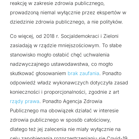
reakcję w zakresie zdrowia publicznego,
prowadzoną niemal wyłącznie przez ekspertów w
dziedzinie zdrowia publicznego, a nie polityków.
Co więcej, od 2018 r. Socjaldemokraci i Zieloni
zasiadają w rządzie mniejszościowym. To słabe
stanowisko mogło osłabić chęć uchwalenia
nadzwyczajnego ustawodawstwa, co mogło
skutkować głosowaniem
brak zaufania
. Ponadto
odpowiedź władz wykonawczych dotyczyła zasad
konieczności i proporcjonalności, zgodnie z art
rządy prawa
. Ponadto Agencja Zdrowia
Publicznego ma obowiązek działać w interesie
zdrowia publicznego w sposób całościowy,
dlatego też jej zalecenia nie miały wyłącznie na
celu zapobiegania rozprzestrzenianiu się Covid-19