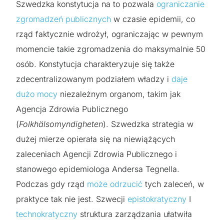
Szwedzka konstytucja na to pozwala
ograniczanie
zgromadzeń publicznych
w czasie epidemii, co
rząd faktycznie wdrożył, ograniczając w pewnym
momencie takie zgromadzenia do maksymalnie 50
osób. Konstytucja charakteryzuje się także
zdecentralizowanym podziałem władzy i
daje
dużo mocy
niezależnym organom, takim jak
Agencja Zdrowia Publicznego
(
Folkhälsomyndigheten
). Szwedzka strategia w
dużej mierze opierała się na niewiążących
zaleceniach Agencji Zdrowia Publicznego i
stanowego epidemiologa Andersa Tegnella.
Podczas gdy rząd
może odrzucić
tych zaleceń, w
praktyce tak nie jest. Szwecji
epistokratyczny
I
technokratyczny
struktura zarządzania ułatwiła