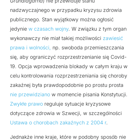
Grundlagarna
) nie przewiduje stanu
nadzwyczajnego w przypadku kryzysu zdrowia
publicznego. Stan wyjątkowy można ogłosić
jedynie
w czasach wojny
. W związku z tym organ
wykonawczy nie miał takiej możliwości
zawiesić
prawa i wolności,
np. swoboda przemieszczania
się, aby ograniczyć rozprzestrzenianie się Covid-
19. Opcja wprowadzenia blokady w całym kraju w
celu kontrolowania rozprzestrzeniania się choroby
zakaźnej była prawdopodobnie po prostu prosta
nie przewidziano
w momencie pisania Konstytucji.
Zwykłe prawo
reguluje sytuacje kryzysowe
dotyczące zdrowia w Szwecji, w szczególności
Ustawa o chorobach zakaźnych z 2004 r
.
Jednakże inne kraje, które w podobny sposób nie