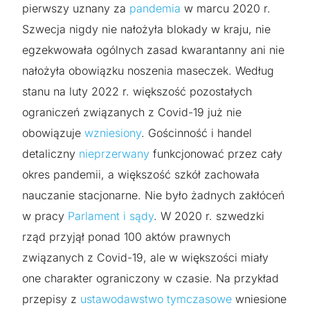
pierwszy uznany za
pandemia
w marcu 2020 r.
Szwecja nigdy nie nałożyła blokady w kraju, nie
egzekwowała ogólnych zasad kwarantanny ani nie
nałożyła obowiązku noszenia maseczek. Według
stanu na luty 2022 r. większość pozostałych
ograniczeń związanych z Covid-19 już nie
obowiązuje
wzniesiony
. Gościnność i handel
detaliczny
nieprzerwany
funkcjonować przez cały
okres pandemii, a większość szkół zachowała
nauczanie stacjonarne. Nie było żadnych zakłóceń
w pracy
Parlament i sądy
. W 2020 r. szwedzki
rząd przyjął ponad 100 aktów prawnych
związanych z Covid-19, ale w większości miały
one charakter ograniczony w czasie. Na przykład
przepisy z
ustawodawstwo tymczasowe
wniesione