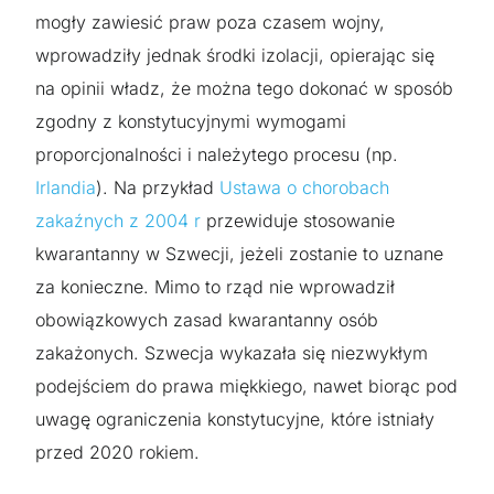
mogły zawiesić praw poza czasem wojny,
wprowadziły jednak środki izolacji, opierając się
na opinii władz, że można tego dokonać w sposób
zgodny z konstytucyjnymi wymogami
proporcjonalności i należytego procesu (np.
Irlandia
). Na przykład
Ustawa o chorobach
zakaźnych z 2004 r
przewiduje stosowanie
kwarantanny w Szwecji, jeżeli zostanie to uznane
za konieczne. Mimo to rząd nie wprowadził
obowiązkowych zasad kwarantanny osób
zakażonych. Szwecja wykazała się niezwykłym
podejściem do prawa miękkiego, nawet biorąc pod
uwagę ograniczenia konstytucyjne, które istniały
przed 2020 rokiem.