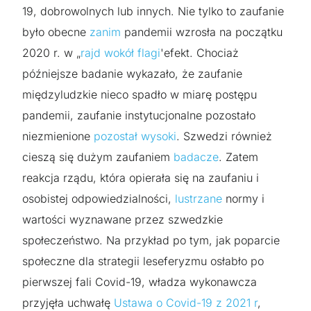
19, dobrowolnych lub innych. Nie tylko to zaufanie
było obecne
zanim
pandemii wzrosła na początku
2020 r. w „
rajd wokół flagi
'efekt. Chociaż
późniejsze badanie wykazało, że zaufanie
międzyludzkie nieco spadło w miarę postępu
pandemii, zaufanie instytucjonalne pozostało
niezmienione
pozostał wysoki
. Szwedzi również
cieszą się dużym zaufaniem
badacze
. Zatem
reakcja rządu, która opierała się na zaufaniu i
osobistej odpowiedzialności,
lustrzane
normy i
wartości wyznawane przez szwedzkie
społeczeństwo. Na przykład po tym, jak poparcie
społeczne dla strategii leseferyzmu osłabło po
pierwszej fali Covid-19, władza wykonawcza
przyjęła uchwałę
Ustawa o Covid-19 z 2021 r
,