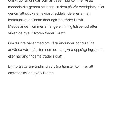
Om vi gör ändringar som är väsentliga kommer vi att
meddela dig genom att lägga ut dem på vår webbplats, eller
genom att skicka ett e-postmeddelande eller annan
kommunikation innan ändringarna träder i kraft.
Meddelandet kommer att ange en rimlig tidsperiod efter
vilken de nya villkoren träder i kraft.
Om du inte håller med om våra ändringar bör du sluta
använda våra tjänster inom den angivna uppsägningstiden,
eller när ändringarna träder i kraft.
Din fortsatta användning av våra tjänster kommer att
omfattas av de nya villkoren.