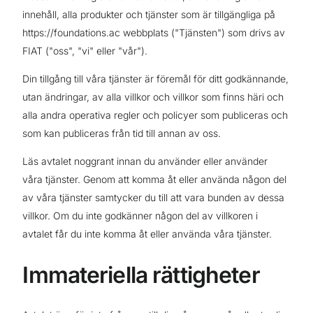
innehåll, alla produkter och tjänster som är tillgängliga på
https://foundations.ac webbplats ("Tjänsten") som drivs av
FIAT ("oss", "vi" eller "vår").
Din tillgång till våra tjänster är föremål för ditt godkännande,
utan ändringar, av alla villkor och villkor som finns häri och
alla andra operativa regler och policyer som publiceras och
som kan publiceras från tid till annan av oss.
Läs avtalet noggrant innan du använder eller använder
våra tjänster. Genom att komma åt eller använda någon del
av våra tjänster samtycker du till att vara bunden av dessa
villkor. Om du inte godkänner någon del av villkoren i
avtalet får du inte komma åt eller använda våra tjänster.
Immateriella rättigheter