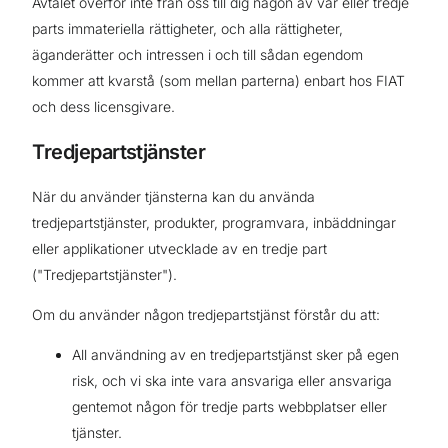
Avtalet överför inte från oss till dig någon av vår eller tredje
parts immateriella rättigheter, och alla rättigheter,
äganderätter och intressen i och till sådan egendom
kommer att kvarstå (som mellan parterna) enbart hos FIAT
och dess licensgivare.
Tredjepartstjänster
När du använder tjänsterna kan du använda
tredjepartstjänster, produkter, programvara, inbäddningar
eller applikationer utvecklade av en tredje part
("Tredjepartstjänster").
Om du använder någon tredjepartstjänst förstår du att:
All användning av en tredjepartstjänst sker på egen
risk, och vi ska inte vara ansvariga eller ansvariga
gentemot någon för tredje parts webbplatser eller
tjänster.