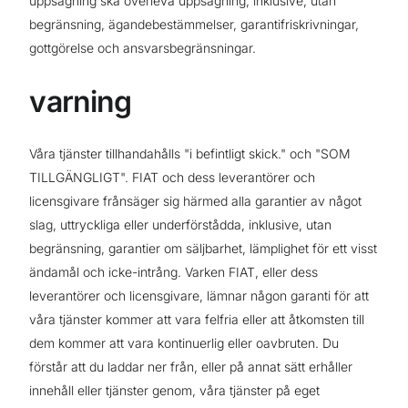
uppsägning ska överleva uppsägning, inklusive, utan
begränsning, ägandebestämmelser, garantifriskrivningar,
gottgörelse och ansvarsbegränsningar.
varning
Våra tjänster tillhandahålls "i befintligt skick." och "SOM
TILLGÄNGLIGT". FIAT och dess leverantörer och
licensgivare frånsäger sig härmed alla garantier av något
slag, uttryckliga eller underförstådda, inklusive, utan
begränsning, garantier om säljbarhet, lämplighet för ett visst
ändamål och icke-intrång. Varken FIAT, eller dess
leverantörer och licensgivare, lämnar någon garanti för att
våra tjänster kommer att vara felfria eller att åtkomsten till
dem kommer att vara kontinuerlig eller oavbruten. Du
förstår att du laddar ner från, eller på annat sätt erhåller
innehåll eller tjänster genom, våra tjänster på eget