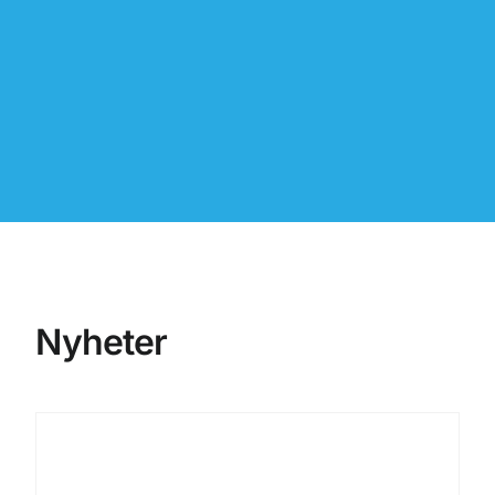
Nyheter