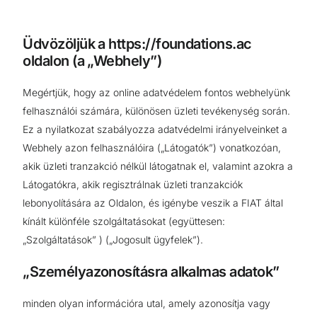
Üdvözöljük a https://foundations.ac
oldalon (a „Webhely”)
Megértjük, hogy az online adatvédelem fontos webhelyünk
felhasználói számára, különösen üzleti tevékenység során.
Ez a nyilatkozat szabályozza adatvédelmi irányelveinket a
Webhely azon felhasználóira („Látogatók”) vonatkozóan,
akik üzleti tranzakció nélkül látogatnak el, valamint azokra a
Látogatókra, akik regisztrálnak üzleti tranzakciók
lebonyolítására az Oldalon, és igénybe veszik a FIAT által
kínált különféle szolgáltatásokat (együttesen:
„Szolgáltatások” ) („Jogosult ügyfelek”).
„Személyazonosításra alkalmas adatok”
minden olyan információra utal, amely azonosítja vagy