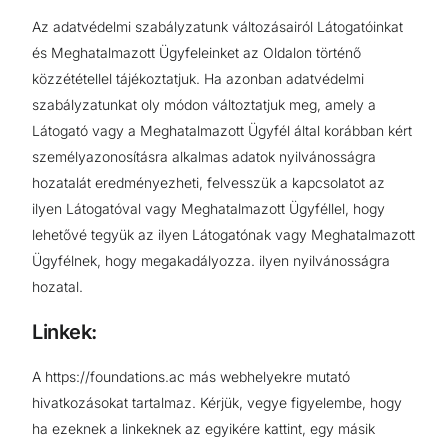
Az adatvédelmi szabályzatunk változásairól Látogatóinkat
és Meghatalmazott Ügyfeleinket az Oldalon történő
közzététellel tájékoztatjuk. Ha azonban adatvédelmi
szabályzatunkat oly módon változtatjuk meg, amely a
Látogató vagy a Meghatalmazott Ügyfél által korábban kért
személyazonosításra alkalmas adatok nyilvánosságra
hozatalát eredményezheti, felvesszük a kapcsolatot az
ilyen Látogatóval vagy Meghatalmazott Ügyféllel, hogy
lehetővé tegyük az ilyen Látogatónak vagy Meghatalmazott
Ügyfélnek, hogy megakadályozza. ilyen nyilvánosságra
hozatal.
Linkek:
A https://foundations.ac más webhelyekre mutató
hivatkozásokat tartalmaz. Kérjük, vegye figyelembe, hogy
ha ezeknek a linkeknek az egyikére kattint, egy másik