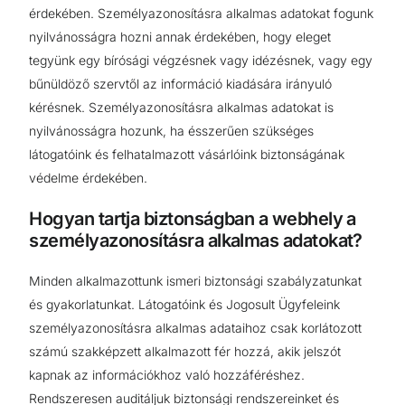
érdekében. Személyazonosításra alkalmas adatokat fogunk
nyilvánosságra hozni annak érdekében, hogy eleget
tegyünk egy bírósági végzésnek vagy idézésnek, vagy egy
bűnüldöző szervtől az információ kiadására irányuló
kérésnek. Személyazonosításra alkalmas adatokat is
nyilvánosságra hozunk, ha ésszerűen szükséges
látogatóink és felhatalmazott vásárlóink biztonságának
védelme érdekében.
Hogyan tartja biztonságban a webhely a
személyazonosításra alkalmas adatokat?
Minden alkalmazottunk ismeri biztonsági szabályzatunkat
és gyakorlatunkat. Látogatóink és Jogosult Ügyfeleink
személyazonosításra alkalmas adataihoz csak korlátozott
számú szakképzett alkalmazott fér hozzá, akik jelszót
kapnak az információkhoz való hozzáféréshez.
Rendszeresen auditáljuk biztonsági rendszereinket és