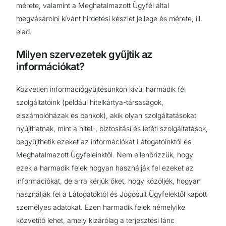
mérete, valamint a Meghatalmazott Ügyfél által
megvásárolni kívánt hirdetési készlet jellege és mérete, ill.
elad.
Milyen szervezetek gyűjtik az
információkat?
Közvetlen információgyűjtésünkön kívül harmadik fél
szolgáltatóink (például hitelkártya-társaságok,
elszámolóházak és bankok), akik olyan szolgáltatásokat
nyújthatnak, mint a hitel-, biztosítási és letéti szolgáltatások,
begyűjthetik ezeket az információkat Látogatóinktól és
Meghatalmazott Ügyfeleinktől. Nem ellenőrizzük, hogy
ezek a harmadik felek hogyan használják fel ezeket az
információkat, de arra kérjük őket, hogy közöljék, hogyan
használják fel a Látogatóktól és Jogosult Ügyfelektől kapott
személyes adatokat. Ezen harmadik felek némelyike
közvetítő lehet, amely kizárólag a terjesztési lánc