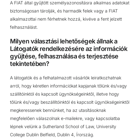
A FIAT által gyűjtött személyazonosításra alkalmas adatokat
biztonságosan tárolják, és harmadik felek vagy a FIAT
alkalmazottai nem férhetnek hozzá, kivéve a fent jelzett
felhasználást.
Milyen választási lehetőségek állnak a
Látogatók rendelkezésére az információk
gyűjtése, felhasználása és terjesztése
tekintetében?
A látogatók és a felhatalmazott vásárlók leiratkozhatnak
arról, hogy kéretlen információkat kapjanak tőlünk és/vagy
szállítóinktól és kapcsolt ügynökségeinktől, illetve hogy
tőlünk és/vagy beszállítóinktól és kapcsolt ügynökségeinktől
megkeressenek bennünket, ha az utasításoknak
megfelelően válaszolnak e-mailekre, vagy kapcsolatba
lépnek velünk a Sutherland School of Law, University
College Dublin Belfield, Dublin 4, Írország.