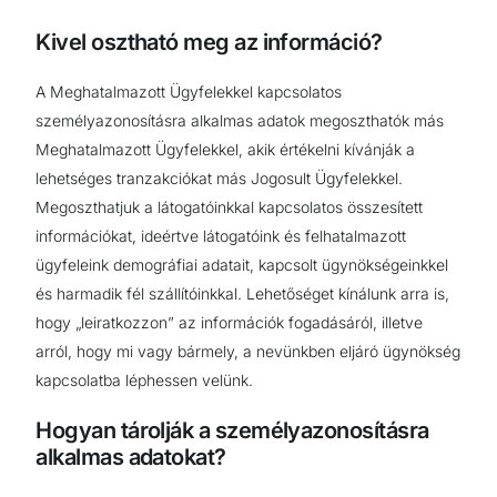
Kivel osztható meg az információ?
A Meghatalmazott Ügyfelekkel kapcsolatos
személyazonosításra alkalmas adatok megoszthatók más
Meghatalmazott Ügyfelekkel, akik értékelni kívánják a
lehetséges tranzakciókat más Jogosult Ügyfelekkel.
Megoszthatjuk a látogatóinkkal kapcsolatos összesített
információkat, ideértve látogatóink és felhatalmazott
ügyfeleink demográfiai adatait, kapcsolt ügynökségeinkkel
és harmadik fél szállítóinkkal. Lehetőséget kínálunk arra is,
hogy „leiratkozzon” az információk fogadásáról, illetve
arról, hogy mi vagy bármely, a nevünkben eljáró ügynökség
kapcsolatba léphessen velünk.
Hogyan tárolják a személyazonosításra
alkalmas adatokat?