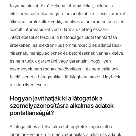
folyamatainkat. Az érzékeny információkat, például a
hitelkártyaszámokat vagy a társadalombiztosítási számokat
titkosítási protokollok védik, amelyek az interneten keresztül
küldött információkat védik. Noha üzletileg ésszerű
intézkedéseket teszünk a biztonságos oldal fenntartása
érdekében, az elektronikus kommunikáció és adatbázisok
hibáknak, manipulációknak és betöréseknek vannak kitéve,
és nem tudjuk garantálni vagy garantálni, hogy ilyen
események nem fognak bekövetkezni, és nem vállalunk
felelősséget a Látogatókkal, ill. Meghatalmazott Ügyfelek
minden ilyen esetre.
Hogyan javíthatják ki a látogatók a
személyazonosításra alkalmas adatok
pontatlanságát?
A látogatók és a felhatalmazott ügyfelek kapcsolatba
léphetnek velünk a személyazonosításra alkalmas adatok