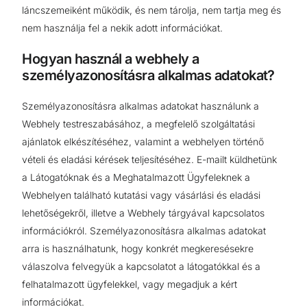
láncszemeiként működik, és nem tárolja, nem tartja meg és
nem használja fel a nekik adott információkat.
Hogyan használ a webhely a
személyazonosításra alkalmas adatokat?
Személyazonosításra alkalmas adatokat használunk a
Webhely testreszabásához, a megfelelő szolgáltatási
ajánlatok elkészítéséhez, valamint a webhelyen történő
vételi és eladási kérések teljesítéséhez. E-mailt küldhetünk
a Látogatóknak és a Meghatalmazott Ügyfeleknek a
Webhelyen található kutatási vagy vásárlási és eladási
lehetőségekről, illetve a Webhely tárgyával kapcsolatos
információkról. Személyazonosításra alkalmas adatokat
arra is használhatunk, hogy konkrét megkeresésekre
válaszolva felvegyük a kapcsolatot a látogatókkal és a
felhatalmazott ügyfelekkel, vagy megadjuk a kért
információkat.