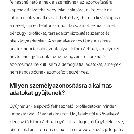
felhasználható annak a személynek az azonosítására,
kapcsolatfelvételre vagy lokalizálására, akire ezek az
információk vonatkoznak, beleértve, de nem kizárólagosan,
a nevet, címet, telefonszámot, faxszámot, e-mail címet,
pénzügyi profilokat, társadalombiztosítást számot és
hitelkártyaadatokat. A személyazonosításra alkalmas
adatok nem tartalmaznak olyan információkat, amelyeket
névtelenül gyűjtenek (azaz az egyéni felhasználó
azonosítása nélkül), sem a demográfiai adatokat, amelyek
nem kapcsolódnak azonosított egyénhez.
Milyen személyazonosításra alkalmas
adatokat gyűjtenek?
Gyűjthetünk alapvető felhasználói profiladatokat minden
Látogatónktól. Meghatalmazott Ügyfeleinktől a következő
kiegészítő információkat gyűjtjük: a Jogosult Ügyfelek neve,
címe, telefonszáma és e-mail címe, a vállalkozás jellege és