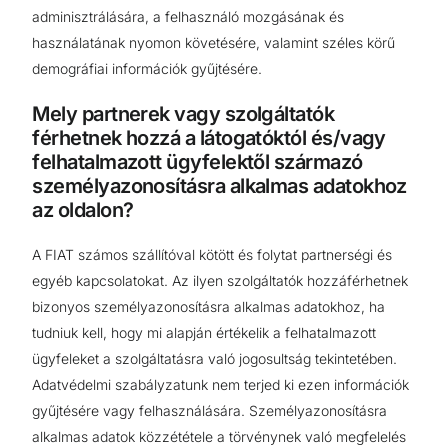
adminisztrálására, a felhasználó mozgásának és
használatának nyomon követésére, valamint széles körű
demográfiai információk gyűjtésére.
Mely partnerek vagy szolgáltatók
férhetnek hozzá a látogatóktól és/vagy
felhatalmazott ügyfelektől származó
személyazonosításra alkalmas adatokhoz
az oldalon?
A FIAT számos szállítóval kötött és folytat partnerségi és
egyéb kapcsolatokat. Az ilyen szolgáltatók hozzáférhetnek
bizonyos személyazonosításra alkalmas adatokhoz, ha
tudniuk kell, hogy mi alapján értékelik a felhatalmazott
ügyfeleket a szolgáltatásra való jogosultság tekintetében.
Adatvédelmi szabályzatunk nem terjed ki ezen információk
gyűjtésére vagy felhasználására. Személyazonosításra
alkalmas adatok közzététele a törvénynek való megfelelés