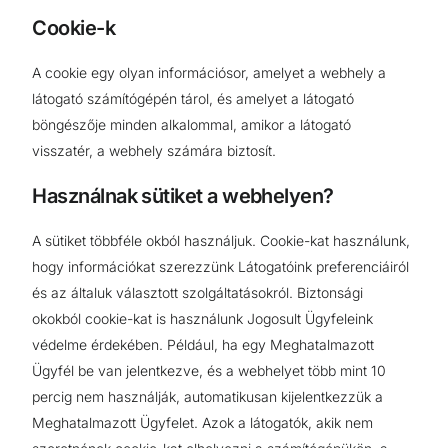
Cookie-k
A cookie egy olyan információsor, amelyet a webhely a
látogató számítógépén tárol, és amelyet a látogató
böngészője minden alkalommal, amikor a látogató
visszatér, a webhely számára biztosít.
Használnak sütiket a webhelyen?
A sütiket többféle okból használjuk. Cookie-kat használunk,
hogy információkat szerezzünk Látogatóink preferenciáiról
és az általuk választott szolgáltatásokról. Biztonsági
okokból cookie-kat is használunk Jogosult Ügyfeleink
védelme érdekében. Például, ha egy Meghatalmazott
Ügyfél be van jelentkezve, és a webhelyet több mint 10
percig nem használják, automatikusan kijelentkezzük a
Meghatalmazott Ügyfelet. Azok a látogatók, akik nem