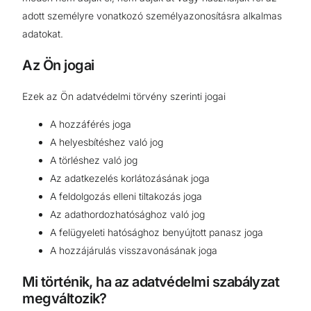
adott személyre vonatkozó személyazonosításra alkalmas
adatokat.
Az Ön jogai
Ezek az Ön adatvédelmi törvény szerinti jogai
A hozzáférés joga
A helyesbítéshez való jog
A törléshez való jog
Az adatkezelés korlátozásának joga
A feldolgozás elleni tiltakozás joga
Az adathordozhatósághoz való jog
A felügyeleti hatósághoz benyújtott panasz joga
A hozzájárulás visszavonásának joga
Mi történik, ha az adatvédelmi szabályzat
megváltozik?