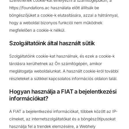
szeretnének cookie-kat elhelyezni a számítógépükön, a
https://foundations.ac használata előtt állítsák be
böngészőjüket a cookie-k elutasítására, azzal a hátránnyal,
hogy a weboldal bizonyos funkciói nem működnek
megfelelően a cookie-k nélkül.
Szolgáltatóink által használt sütik
Szolgáltatóink cookie-kat használnak, és ezek a cookie-k
tárolásra kerülhetnek az Ön számítógépén, amikor
meglátogatja weboldalunkat. A használt cookie-król további
részleteket a sütikkel kapcsolatos információs oldalon talál.
Hogyan használja a FIAT a bejelentkezési
információkat?
A FIAT a bejelentkezési információkat, többek között az IP-
címeket, az internetszolgáltatókat és a böngészőtípusokat
használja fel a trendek elemzésére, a Webhely