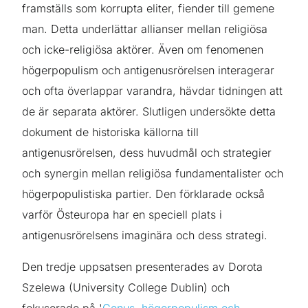
framställs som korrupta eliter, fiender till gemene
man. Detta underlättar allianser mellan religiösa
och icke-religiösa aktörer. Även om fenomenen
högerpopulism och antigenusrörelsen interagerar
och ofta överlappar varandra, hävdar tidningen att
de är separata aktörer. Slutligen undersökte detta
dokument de historiska källorna till
antigenusrörelsen, dess huvudmål och strategier
och synergin mellan religiösa fundamentalister och
högerpopulistiska partier. Den förklarade också
varför Östeuropa har en speciell plats i
antigenusrörelsens imaginära och dess strategi.
Den tredje uppsatsen presenterades av Dorota
Szelewa (University College Dublin) och
fokuserade på '
Genus, högerpopulism och