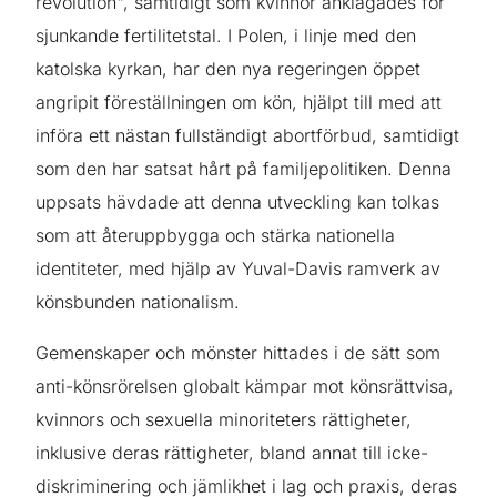
revolution", samtidigt som kvinnor anklagades för
sjunkande fertilitetstal. I Polen, i linje med den
katolska kyrkan, har den nya regeringen öppet
angripit föreställningen om kön, hjälpt till med att
införa ett nästan fullständigt abortförbud, samtidigt
som den har satsat hårt på familjepolitiken. Denna
uppsats hävdade att denna utveckling kan tolkas
som att återuppbygga och stärka nationella
identiteter, med hjälp av Yuval-Davis ramverk av
könsbunden nationalism.
Gemenskaper och mönster hittades i de sätt som
anti-könsrörelsen globalt kämpar mot könsrättvisa,
kvinnors och sexuella minoriteters rättigheter,
inklusive deras rättigheter, bland annat till icke-
diskriminering och jämlikhet i lag och praxis, deras