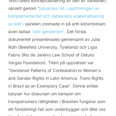
1990-talets konceptualisering av den av Vatikanen,
särskilt genom "
påvarnas roll i uppfinningen av
komplementaritet och Vatikanens anatematisering
av kön
'- panelen zoomade in på anti-könsrörelsen,
även kallad
"anti-genderism"
. Det första
dokumentet presenterades gemensamt av Julia
Roth (Bielefeld University, Tyskland) och Ligia
Fabris (Rio de Janeiro Law School of Getulio
Vargas Foundation). Titeln på uppsatsen var
"Gendered Patterns of Contestation to Women's
and Gender Rights in Latin America: Trans Rights
in Brazil as an Exemplary Case". Denna artikel
belyser hur diskursen om kampen om
transpersoners rättigheter i Brasilien fungerar som
ett föredömligt fall som underbygger och låter oss