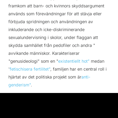
framkom att barn- och kvinnors skyddsargument
används som förevändningar för att stävja eller
förbjuda spridningen och användningen av
inkluderande och icke-diskriminerande
sexualundervisning i skolor, under flaggan att
skydda samhället från pedofiler och andra "
avvikande människor. Karakteriserar
"genusideologi" som en "
existentiellt hot"
medan
'
fetischisera fertilitet"
, familjen har en central roll i
hjärtat av det politiska projekt som är
anti-
genderism"
.