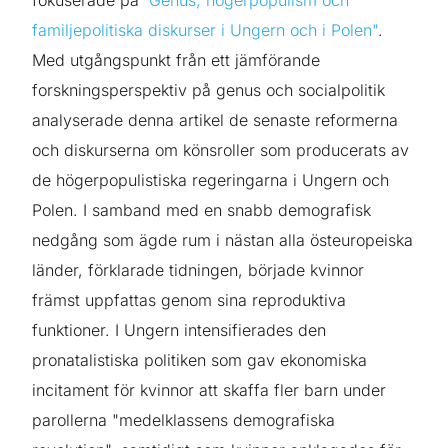
familjepolitiska diskurser i Ungern och i Polen"
.
Med utgångspunkt från ett jämförande
forskningsperspektiv på genus och socialpolitik
analyserade denna artikel de senaste reformerna
och diskurserna om könsroller som producerats av
de högerpopulistiska regeringarna i Ungern och
Polen. I samband med en snabb demografisk
nedgång som ägde rum i nästan alla östeuropeiska
länder, förklarade tidningen, började kvinnor
främst uppfattas genom sina reproduktiva
funktioner. I Ungern intensifierades den
pronatalistiska politiken som gav ekonomiska
incitament för kvinnor att skaffa fler barn under
parollerna "medelklassens demografiska