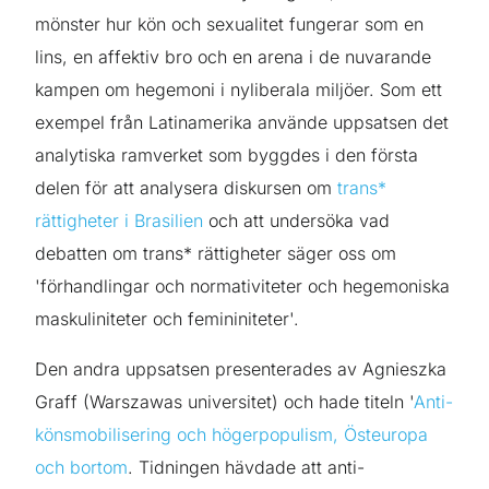
mönster hur kön och sexualitet fungerar som en
lins, en affektiv bro och en arena i de nuvarande
kampen om hegemoni i nyliberala miljöer. Som ett
exempel från Latinamerika använde uppsatsen det
analytiska ramverket som byggdes i den första
delen för att analysera diskursen om
trans*
rättigheter i Brasilien
och att undersöka vad
debatten om trans* rättigheter säger oss om
'förhandlingar och normativiteter och hegemoniska
maskuliniteter och femininiteter'.
Den andra uppsatsen presenterades av Agnieszka
Graff (Warszawas universitet) och hade titeln '
Anti-
könsmobilisering och högerpopulism, Östeuropa
och bortom
. Tidningen hävdade att anti-