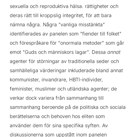
sexuella och reproduktiva hälsa. rättigheter och
deras rätt till kroppslig integritet, för att bara
nämna några. Några "vanliga misstänkta"
identifierades av panelen som "fiender till folket"
och förespråkare för "onormala metoder" som går
emot "Guds och människors lagar". Dessa
annat
agenter för störningar av traditionella seder och
samhälleliga värderingar inkluderade bland annat
kommunister, invandrare, HBTI-individer,
feminister, muslimer och utländska agenter; de
verkar dock variera från sammanhang till
sammanhang beroende på de politiska och sociala
berättelserna och behoven hos eliten som
använder dem för sina specifika syften. Av
diskussionerna som uppstått inom panelen