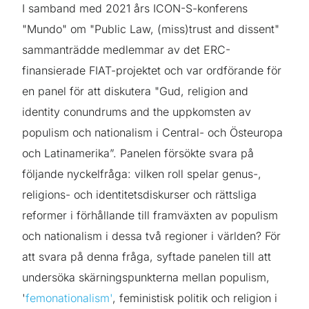
I samband med 2021 års ICON-S-konferens
"Mundo" om "Public Law, (miss)trust and dissent"
sammanträdde medlemmar av det ERC-
finansierade FIAT-projektet och var ordförande för
en panel för att diskutera "Gud, religion and
identity conundrums and the uppkomsten av
populism och nationalism i Central- och Östeuropa
och Latinamerika”. Panelen försökte svara på
följande nyckelfråga: vilken roll spelar genus-,
religions- och identitetsdiskurser och rättsliga
reformer i förhållande till framväxten av populism
och nationalism i dessa två regioner i världen? För
att svara på denna fråga, syftade panelen till att
undersöka skärningspunkterna mellan populism,
'
femonationalism'
, feministisk politik och religion i