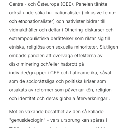
Central- och Östeuropa (CEE). Panelen tänkte
också undersöka hur nationalister (inklusive femo-
och etnonationalister) och nativister bidrar till,
vidmakthåller och deltar i Othering-diskurser och
extrempopulistiska berättelser som riktar sig till
etniska, religiösa och sexuella minoriteter. Slutligen
ombads panelen att överväga effekterna av
diskriminering och/eller hatbrott på
individer/grupper i CEE och Latinamerika, såväl
som de sociorättsliga och politiska kriser som
orsakats av reformer som påverkar kön, religion
och identitet och deras globala återverkningar .
Mot en växande besatthet av den så kallade
"genusideologin" - vars ursprung kan spåras i